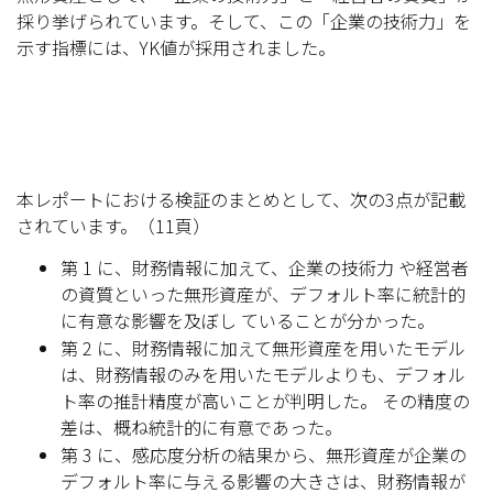
採り挙げられています。そして、この「企業の技術力」を
示す指標には、YK値が採用されました。
本レポートにおける検証のまとめとして、次の3点が記載
されています。（11頁）
第 1 に、財務情報に加えて、企業の技術力 や経営者
の資質といった無形資産が、デフォルト率に統計的
に有意な影響を及ぼし ていることが分かった。
第 2 に、財務情報に加えて無形資産を用いたモデル
は、財務情報のみを用いたモデルよりも、デフォル
ト率の推計精度が高いことが判明した。 その精度の
差は、概ね統計的に有意であった。
第 3 に、感応度分析の結果から、無形資産が企業の
デフォルト率に与える影響の大きさは、財務情報が