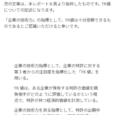
次の文章は、本レポート６頁より抜粋したものです。YK値
についての記述になります。
「企業の技術力」の指標として、YK値は十分信頼できるも
のであるとご認識いただけると幸いです。
企業の技術力指標として、企業の特許に対する
第 3 者からの注目度を指標化した 「YK 値」を
用いる。
YK 値は、ある企業が保有する特許の価値を競
争相手がどのよ うに評価しているかという視
点で、特許が持つ経済的価値を計測している。
企業の技術力を測る指標として、特許の出願件