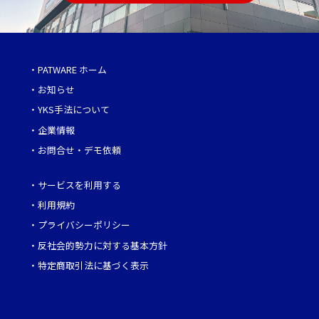
・
PATWARE ホーム
・
お知らせ
・
YKS手法について
・
企業情報
・
お問合せ・デモ依頼
・
サービスを利用する
・
利用規約
・
プライバシーポリシー
・
反社会的勢力に対する基本方針
・
特定商取引法に基づく表示