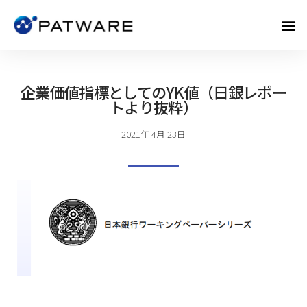
企業価値指標としてのYK値（日銀レポー
トより抜粋）
2021年 4月 23日