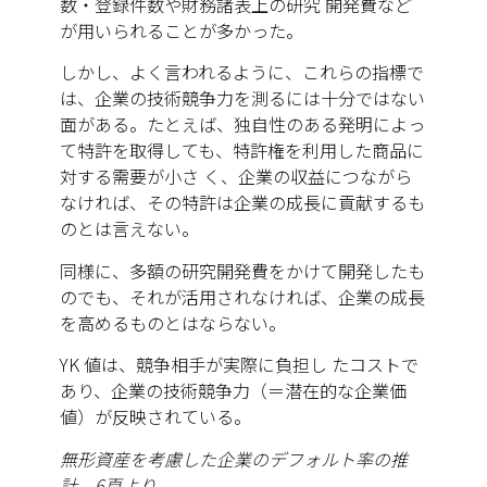
数・登録件数や財務諸表上の研究 開発費など
が用いられることが多かった。
しかし、よく言われるように、これらの指標で
は、企業の技術競争力を測るには十分ではない
面がある。たとえば、独自性のある発明によっ
て特許を取得しても、特許権を利用した商品に
対する需要が小さ く、企業の収益につながら
なければ、その特許は企業の成長に貢献するも
のとは言えない。
同様に、多額の研究開発費をかけて開発したも
のでも、それが活用されなければ、企業の成長
を高めるものとはならない。
YK 値は、競争相手が実際に負担し たコストで
あり、企業の技術競争力（＝潜在的な企業価
値）が反映されている。
無形資産を考慮した企業のデフォルト率の推
計 6頁より