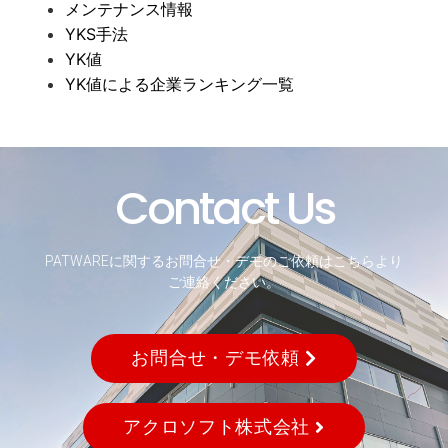
メンテナンス情報
YKS手法
YK値
YK値による企業ランキング一覧
Contact Us
PATWAREに関するお問合せ・デモのご依頼はこちらより
ご連絡ください。
お問合せ・デモ依頼
アクロソフト株式会社