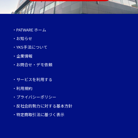
・
PATWARE ホーム
・
お知らせ
・
YKS手法について
・
企業情報
・
お問合せ・デモ依頼
・
サービスを利用する
・
利用規約
・
プライバシーポリシー
・
反社会的勢力に対する基本方針
・
特定商取引法に基づく表示