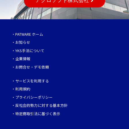
アクロソフト株式会社
・
PATWARE ホーム
・
お知らせ
・
YKS手法について
・
企業情報
・
お問合せ・デモ依頼
・
サービスを利用する
・
利用規約
・
プライバシーポリシー
・
反社会的勢力に対する基本方針
・
特定商取引法に基づく表示