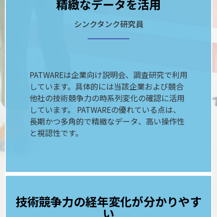
精緻なデータを活用
シンクタンク研究員
PATWAREは企業向け説明会、調査研究で利用
しています。具体的には当該企業および競合
他社の技術競争力の時系列変化の確認に活用
しています。 PATWAREの優れている点は、
長期かつ多角的で精緻なデータ、高い操作性
と視認性です。
技術競争力の経年変化が分かりやす
い