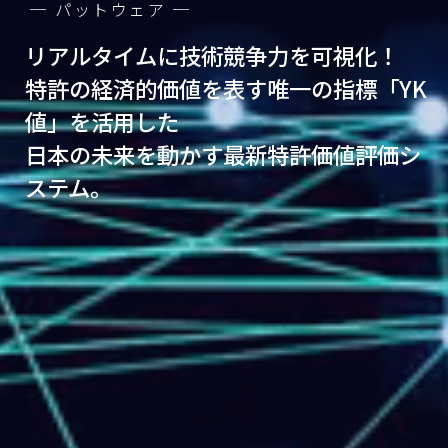
─ パットウェア ─
リアルタイムに技術競争力を可視化！
特許の経済的価値を表す唯一の指標「YK
値」を活用した
日本の未来を動かす最新特許価値評価シ
ステム。