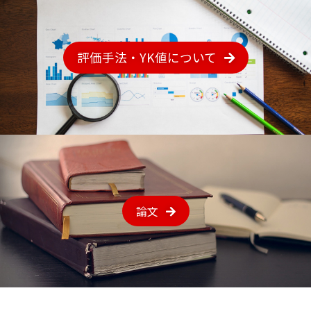
評価手法・YK値について
論文