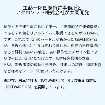
工藤一郎国際特許事務所と
アクロソフト株式会社が共同開発
現存する評価手法において唯一、「経済的特許価値指標」
であるＹＫ値をリアルタイムに取得できるのがPATWARE
です。これまで活用のハードルが高かった特許価値評価
が、身近な物へと生まれ変わりました。株価の先行指標に
なると評判の高いYK値を、
高い操作性とデザイン性でよ
り便利にご活用いただけます。
知財経営戦略の立案、
M&A、新規事業の成長性先読み、技術力の評価、特許調査
など様々なシーンでお使いいただけます。
※現在、日本特許版（PATWARE JP）および米国特許版
（PATWARE US）を展開しています。