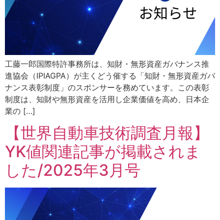
工藤一郎国際特許事務所は、知財・無形資産ガバナンス推
進協会（IPIAGPA）が主くどう催する「知財・無形資産ガバ
ナンス表彰制度」のスポンサーを務めています。この表彰
制度は、知財や無形資産を活用し企業価値を高め、日本企
業の […]
【世界自動車技術調査月報】
YK値関連記事が掲載されま
した/2025年3月号