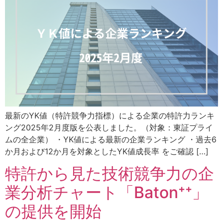
最新のYK値（特許競争力指標）による企業の特許力ランキ
ング2025年2月度版を公表しました。（対象：東証プライ
ムの全企業） ・YK値による最新の企業ランキング ・過去6
か月および12か月を対象としたYK値成長率 をご確認 […]
特許から見た技術競争力の企
業分析チャート「Baton⁺⁺」
の提供を開始