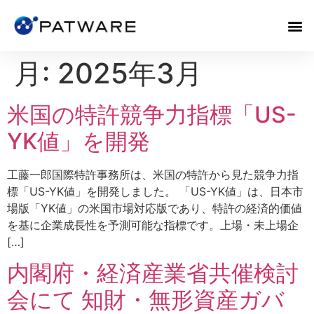
月:
2025年3月
米国の特許競争力指標「US-
YK値」を開発
工藤一郎国際特許事務所は、米国の特許から見た競争力指
標「US-YK値」を開発しました。 「US-YK値」は、日本市
場版「YK値」の米国市場対応版であり、特許の経済的価値
を基に企業成長性を予測可能な指標です。上場・未上場企
[…]
内閣府・経済産業省共催検討
会にて 知財・無形資産ガバ