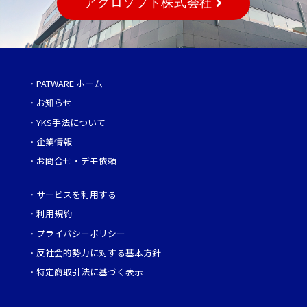
アクロソフト株式会社
・
PATWARE ホーム
・
お知らせ
・
YKS手法について
・
企業情報
・
お問合せ・デモ依頼
・
サービスを利用する
・
利用規約
・
プライバシーポリシー
・
反社会的勢力に対する基本方針
・
特定商取引法に基づく表示