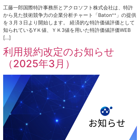
工藤一郎国際特許事務所とアクロソフト株式会社は、特許
から見た技術競争力の企業分析チャート「Baton⁺⁺」の提供
を３月３日より開始します。 経済的な特許価値評価として
知られているYＫ値、ＹＫ3値を用いた特許価値評価WEB
[…]
利用規約改定のお知らせ
（2025年3月）