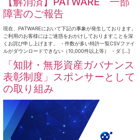
【解消済】PATWARE 一部
障害のご報告
現在、PATWAREにおいて下記の事象が発生しております。
ご利用のお客様にはご迷惑をおかけしておりますことを深
くお詫び申し上げます。 ・件数が多い特許一覧CSVファイ
ルがダウンロードできない（10,000件以上等） ・ダ […]
「知財・無形資産ガバナンス
表彰制度」スポンサーとして
の取り組み