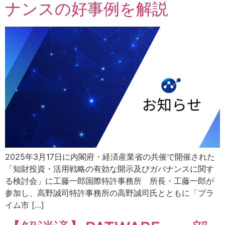
ナンスの好事例を解説
2025年3月17日に内閣府・経済産業省の共催で開催された
「知財投資・活用戦略の有効な開示及びガバナンスに関す
る検討会」に工藤一郎国際特許事務所 所長・工藤一郎が
参加し、高野誠司特許事務所の高野誠司氏とともに「プラ
イム市 […]