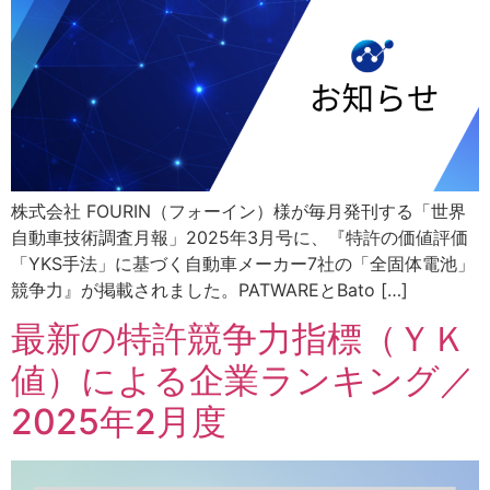
株式会社 FOURIN（フォーイン）様が毎月発刊する「世界
自動車技術調査月報」2025年3月号に、『特許の価値評価
「YKS手法」に基づく自動車メーカー7社の「全固体電池」
競争力』が掲載されました。PATWAREとBato […]
最新の特許競争力指標（ＹＫ
値）による企業ランキング／
2025年2月度