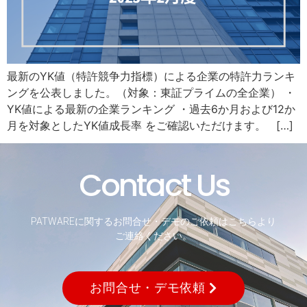
最新のYK値（特許競争力指標）による企業の特許力ランキ
ングを公表しました。（対象：東証プライムの全企業） ・
YK値による最新の企業ランキング ・過去6か月および12か
月を対象としたYK値成長率 をご確認いただけます。 […]
Contact Us
PATWAREに関するお問合せ・デモのご依頼はこちらより
ご連絡ください。
お問合せ・デモ依頼