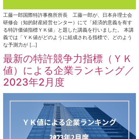
工藤一郎国際特許事務所所長 工藤一郎が、日本弁理士会
研修会（知的財産経営センター）にて「経済的意義を有す
る特許価値指標ＹＫ値」と題した講義を行いました。 本講
義では「ＹＫ値がどのように組成される指標で、どのよう
な予測力が […]
最新の特許競争力指標（ＹＫ
値）による企業ランキング／
2023年2月度