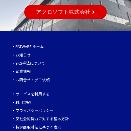
アクロソフト株式会社
・
PATWARE ホーム
・
お知らせ
・
YKS手法について
・
企業情報
・
お問合せ・デモ依頼
・
サービスを利用する
・
利用規約
・
プライバシーポリシー
・
反社会的勢力に対する基本方針
・
特定商取引法に基づく表示