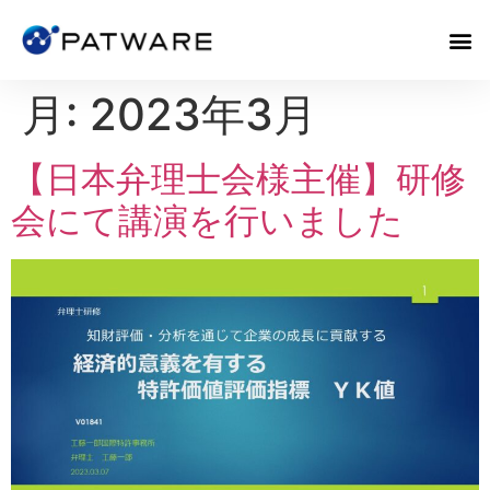
月:
2023年3月
【日本弁理士会様主催】研修
会にて講演を行いました