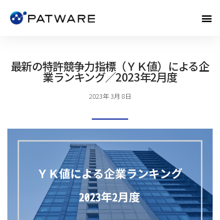
最新の特許競争力指標（ＹＫ値）による企
業ランキング／2023年2月度
2023年 3月 8日