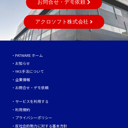
お問合せ・デモ依頼
アクロソフト株式会社
・
PATWARE ホーム
・
お知らせ
・
YKS手法について
・
企業情報
・
お問合せ・デモ依頼
・
サービスを利用する
・
利用規約
・
プライバシーポリシー
・
反社会的勢力に対する基本方針