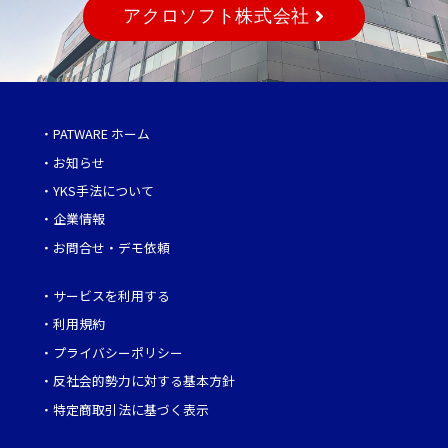
アクロソフト株式会社
・
PATWARE ホーム
・
お知らせ
・
YKS手法について
・
企業情報
・
お問合せ・デモ依頼
・
サービスを利用する
・
利用規約
・
プライバシーポリシー
・
反社会的勢力に対する基本方針
・
特定商取引法に基づく表示