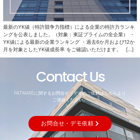
最新のYK値（特許競争力指標）による企業の特許力ランキ
ングを公表しました。（対象：東証プライムの全企業） ・
YK値による最新の企業ランキング ・過去6か月および12か
月を対象としたYK値成長率 をご確認いただけます。 […]
Contact Us
PATWAREに関するお問合せ・デモのご依頼はこちらより
ご連絡ください。
お問合せ・デモ依頼