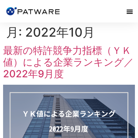
月:
2022年10月
最新の特許競争力指標（ＹＫ
値）による企業ランキング／
2022年9月度