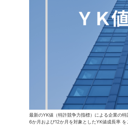
最新のYK値（特許競争力指標）による企業の特
6か月および12か月を対象としたYK値成長率 を