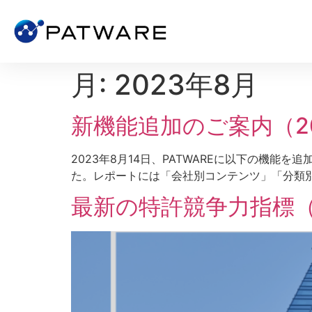
月:
2023年8月
新機能追加のご案内（20
2023年8月14日、PATWAREに以下の機能
た。レポートには「会社別コンテンツ」「分類別コ
最新の特許競争力指標（