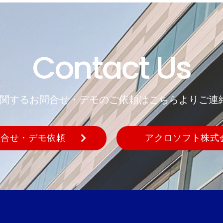
Contact Us
REに関するお問合せ・デモのご依頼はこちらよりご連
問合せ・デモ依頼
アクロソフト株式