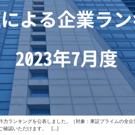
許力ランキングを公表しました。（対象：東証プライムの全企業
ご確認いただけます。 […]