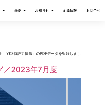
法
機能
お知らせ
企業情報
お問合せ
ート「YKS特許力情報」のPDFデータを収録しまし
2023年7月度