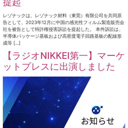
提起
レゾナックは、レゾナック材料（東莞）有限公司を共同原
告として、2023年12月に中国の感光性フィルム製造販売会
社を被告として特許権侵害訴訟を提起した。 本件訴訟は、
半導体パッケージ基板および高密度電子回路基板の配線形
成等 […]
【ラジオNIKKEI第一】マーケ
ットプレスに出演しました