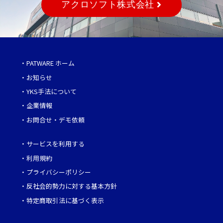
アクロソフト株式会社
・
PATWARE ホーム
・
お知らせ
・
YKS手法について
・
企業情報
・
お問合せ・デモ依頼
・
サービスを利用する
・
利用規約
・
プライバシーポリシー
・
反社会的勢力に対する基本方針
・
特定商取引法に基づく表示