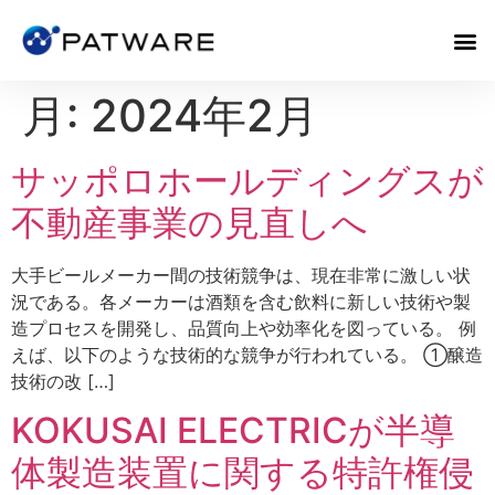
月:
2024年2月
サッポロホールディングスが
不動産事業の見直しへ
大手ビールメーカー間の技術競争は、現在非常に激しい状
況である。各メーカーは酒類を含む飲料に新しい技術や製
造プロセスを開発し、品質向上や効率化を図っている。 例
えば、以下のような技術的な競争が行われている。 ①醸造
技術の改 […]
KOKUSAI ELECTRICが半導
体製造装置に関する特許権侵