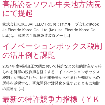
害訴訟をソウル中央地方法院
にて提起
株式会社KOKUSAI ELECTRICおよびグループ会社のKook
Je Electric Korea Co., Ltd.(Kokusai Electric Korea Co.,
Ltd.)は、韓国の半導体製造装置メー […]
イノベーションボックス税制
の活用例と課題
2024年度税制改正大綱において特許などの知的財産から得
られる所得の税負担を軽くする「イノベーションボックス
税制」が明記された。研究開発等から生まれた知財からの
所得を減税する。研究開発の活発化を促すととともに知財
の流通を […]
最新の特許競争力指標（ＹＫ