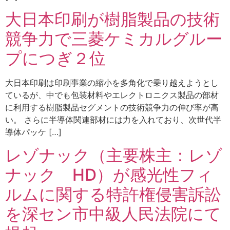
大日本印刷が樹脂製品の技術
競争力で三菱ケミカルグルー
プにつぎ２位
大日本印刷は印刷事業の縮小を多角化で乗り越えようとし
ているが、中でも包装材料やエレクトロニクス製品の部材
に利用する樹脂製品セグメントの技術競争力の伸び率が高
い。 さらに半導体関連部材には力を入れており、次世代半
導体パッケ […]
レゾナック（主要株主：レゾ
ナック HD）が感光性フィ
ルムに関する特許権侵害訴訟
を深セン市中級人民法院にて