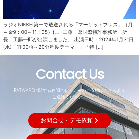
ラジオNIKKEI第一で放送される「マーケットプレス」（月
～金9：00～11：35）に、工藤一郎国際特許事務所 所
長 工藤一郎が出演しました。 出演日時：2024年1月31日
(水) 11:00頃～20分程度テーマ ：「特 […]
Contact Us
PATWAREに関するお問合せ・デモのご依頼はこちらより
ご連絡ください。
お問合せ・デモ依頼