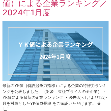
値）による企業ランキング／
2024年1月度
最新のYK値（特許競争力指標）による企業の特許力ランキ
ングを公表しました。（対象：東証プライムの全企業） ・
YK値による最新の企業ランキング ・過去6か月および12か
月を対象としたYK値成長率 をご確認いただけます。 企
[…]