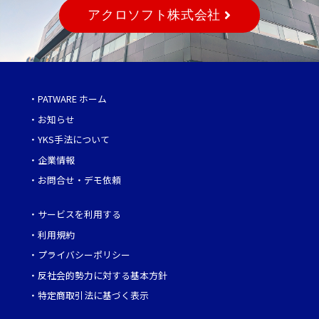
アクロソフト株式会社
・
PATWARE ホーム
・
お知らせ
・
YKS手法について
・
企業情報
・
お問合せ・デモ依頼
・
サービスを利用する
・
利用規約
・
プライバシーポリシー
・
反社会的勢力に対する基本方針
・
特定商取引法に基づく表示