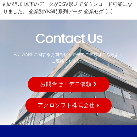
能の追加 以下のデータがCSV形式でダウンロード可能にな
りました。 企業別YKS時系列データ 企業セグ […]
Contact Us
PATWAREに関するお問合せ・デモのご依頼はこちらより
ご連絡ください。
お問合せ・デモ依頼
アクロソフト株式会社