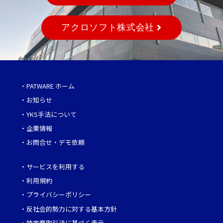
アクロソフト株式会社
・
PATWARE ホーム
・
お知らせ
・
YKS手法について
・
企業情報
・
お問合せ・デモ依頼
・
サービスを利用する
・
利用規約
・
プライバシーポリシー
・
反社会的勢力に対する基本方針
・
特定商取引法に基づく表示