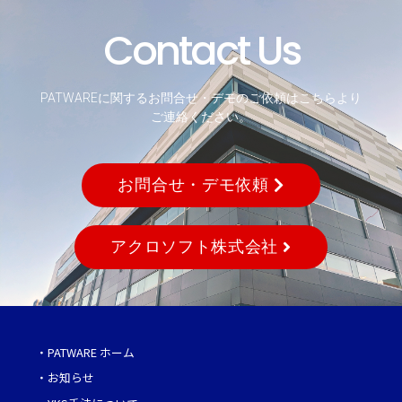
Contact Us
PATWAREに関するお問合せ・デモのご依頼はこちらより
ご連絡ください。
お問合せ・デモ依頼
アクロソフト株式会社
・
PATWARE ホーム
・
お知らせ