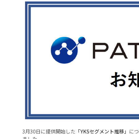
3月30日に提供開始した
「YKSセグメント推移」
につ
ました。