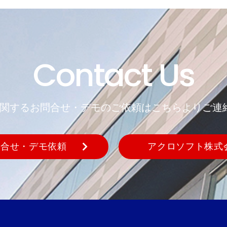
Contact Us
REに関するお問合せ・デモのご依頼はこちらよりご連
問合せ・デモ依頼
アクロソフト株式