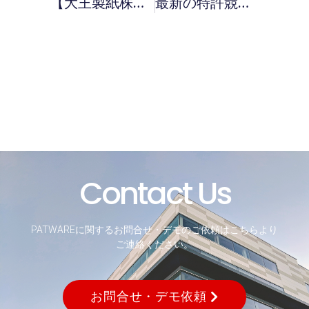
【大王製紙株式会社様】『大王グループ統合レポート2022』でYK値を活用いただきました。
最新の特許競争力指標（ＹＫ値）による企業ランキング／2022年9月度
Contact Us
PATWAREに関するお問合せ・デモのご依頼はこちらより
ご連絡ください。
お問合せ・デモ依頼