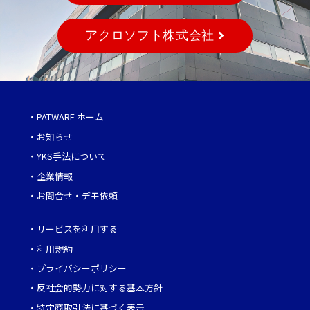
アクロソフト株式会社
・
PATWARE ホーム
・
お知らせ
・
YKS手法について
・
企業情報
・
お問合せ・デモ依頼
・
サービスを利用する
・
利用規約
・
プライバシーポリシー
・
反社会的勢力に対する基本方針
・
特定商取引法に基づく表示