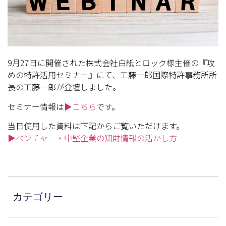
9月27日に開催された株式会社白紙とロック様主催の『攻
めの特許活用セミナー』にて、工藤一郎国際特許事務所所
長の工藤一郎が登壇しました。
セミナー情報は
▶こちら
です。
当日使用した資料は下記からご覧いただけます。
▶ベンチャー・中堅企業の知財情報の活かし方
カテゴリー