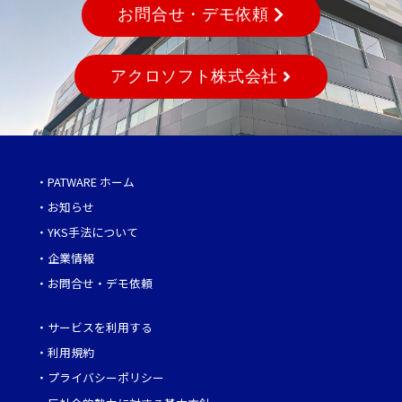
お問合せ・デモ依頼
アクロソフト株式会社
・
PATWARE ホーム
・
お知らせ
・
YKS手法について
・
企業情報
・
お問合せ・デモ依頼
・
サービスを利用する
・
利用規約
・
プライバシーポリシー