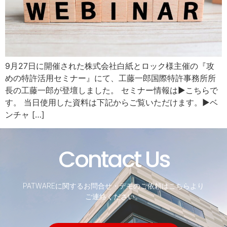
9月27日に開催された株式会社白紙とロック様主催の『攻
めの特許活用セミナー』にて、工藤一郎国際特許事務所所
長の工藤一郎が登壇しました。 セミナー情報は▶こちらで
す。 当日使用した資料は下記からご覧いただけます。▶ベ
ンチャ […]
Contact Us
PATWAREに関するお問合せ・デモのご依頼はこちらより
ご連絡ください。