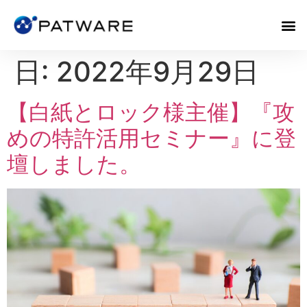
日:
2022年9月29日
【白紙とロック様主催】『攻
めの特許活用セミナー』に登
壇しました。