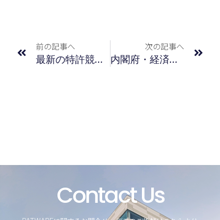
前の記事へ
次の記事へ
最新の特許競争力指標（ＹＫ値）による企業ランキング／2026年1月度
内閣府・経済産業省共催検討会資料に 知財・無形資産ガバナンスの好事例が掲載されました
Contact Us