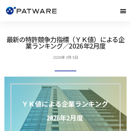
最新の特許競争力指標（ＹＫ値）による企
業ランキング／2026年2月度
2026年 3月 5日