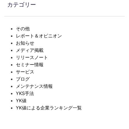
カテゴリー
その他
レポート＆オピニオン
お知らせ
メディア掲載
リリースノート
セミナー情報
サービス
ブログ
メンテナンス情報
YKS手法
YK値
YK値による企業ランキング一覧