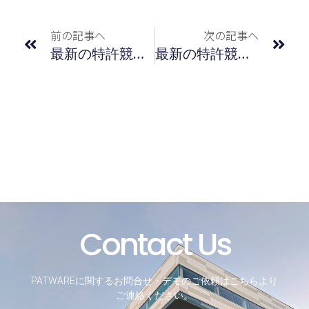
前の記事へ
次の記事へ
最新の特許競争力指標（ＹＫ値）による企業ランキング／2025年12月度
最新の特許競争力指標（ＹＫ値）による企業ランキング／2026年2月度
Contact Us
PATWAREに関するお問合せ・デモのご依頼はこちらより
ご連絡ください。