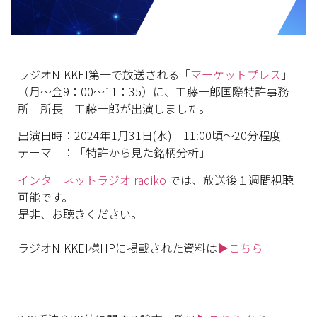
ラジオNIKKEI第一で放送される「
マーケットプレス
」
（月～金9：00～11：35）に、工藤一郎国際特許事務
所 所長 工藤一郎が出演しました。
出演日時：2024年1月31日(水) 11:00頃～20分程度
テーマ ：「特許から見た銘柄分析」
インターネットラジオ radiko
では、放送後１週間視聴
可能です。
是非、お聴きください。
ラジオNIKKEI様HPに掲載された資料は
▶こちら