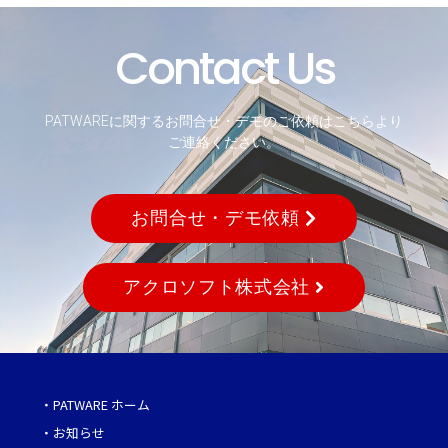
Contact Us
PATWAREに関するお問合せ・デモのご依頼はこちらより
ご連絡ください。
お問合せ・デモ依頼
アクロソフト株式会社
・
PATWARE ホーム
・
お知らせ