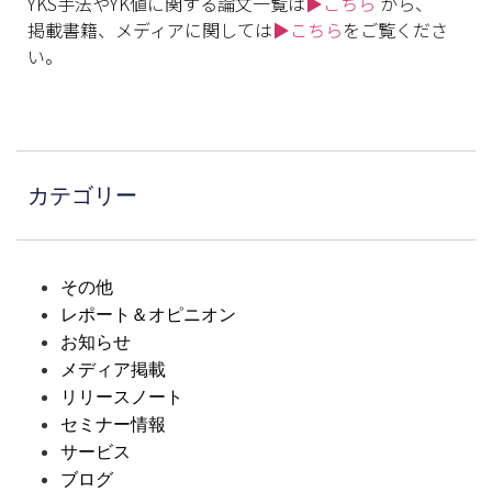
YKS手法やYK値に関する論文一覧は
▶こちら
から、
掲載書籍、メディアに関しては
▶こちら
をご覧くださ
い。
カテゴリー
その他
レポート＆オピニオン
お知らせ
メディア掲載
リリースノート
セミナー情報
サービス
ブログ