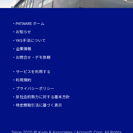
・
PATWARE ホーム
・
お知らせ
・
YKS手法について
・
企業情報
・
お問合せ・デモ依頼
・
サービスを利用する
・
利用規約
・
プライバシーポリシー
・
反社会的勢力に対する基本方針
・
特定商取引法に基づく表示
Since 2020 © Kudo & Associates / Acrosoft Corp. All Rights