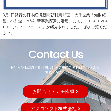
3月1日発行の日本経済新聞朝刊第13面「大手企業「知財経
営」へ加速 M&A･新事業探索に活用」にて、「ＰＡＴＷＡ
ＲＥ（パットウェア）」が紹介されました。 ぜひご覧くだ
さい。
Contact Us
PATWAREに関するお問合せ・デモのご依頼はこちらより
ご連絡ください。
お問合せ・デモ依頼
アクロソフト株式会社