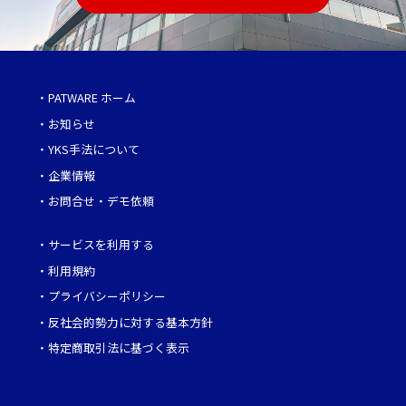
・
PATWARE ホーム
・
お知らせ
・
YKS手法について
・
企業情報
・
お問合せ・デモ依頼
・
サービスを利用する
・
利用規約
・
プライバシーポリシー
・
反社会的勢力に対する基本方針
・
特定商取引法に基づく表示