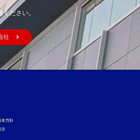
絡ください。
会社
基本方針
表示