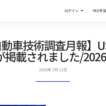
ログイン
YKS手
動車技術調査月報】US
掲載されました/202
2026年 3月 12日