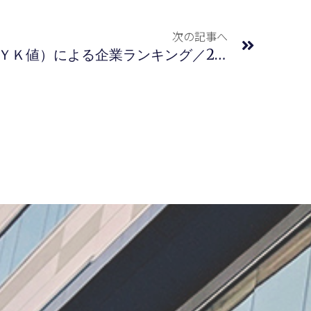
次の記事へ
最新の特許競争力指標（ＹＫ値）による企業ランキング／2026年3月度