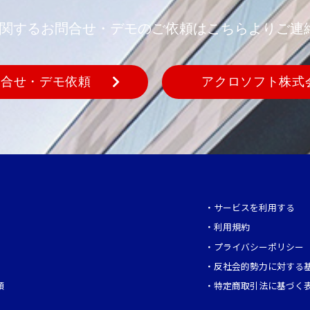
REに関するお問合せ・デモのご依頼はこちらよりご連
問合せ・デモ依頼
アクロソフト株式
・
サービスを利用する
・
利用規約
・
プライバシーポリシー
・
反社会的勢力に対する
頼
・
特定商取引法に基づく