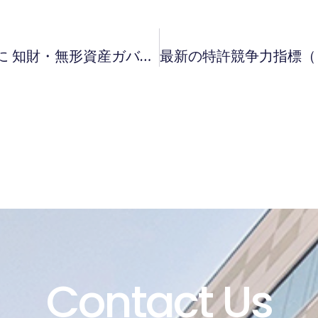
内閣府・経済産業省共催検討会資料に 知財・無形資産ガバナンスの好事例が掲載されました
Contact Us