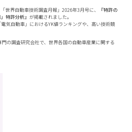
る「世界自動車技術調査月報」2026年3月号に、
『特許の
車」特許分析』
が掲載されました。
象に「電気自動車」におけるYK値ランキングや、高い技術競
産業専門の調査研究会社で、世界各国の自動車産業に関する