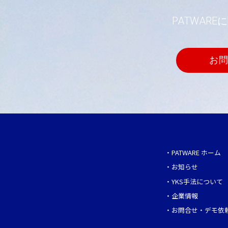
PATWA
お
・
PATWARE ホーム
・
お知らせ
・
YKS手法について
・
企業情報
・
お問合せ・デモ依