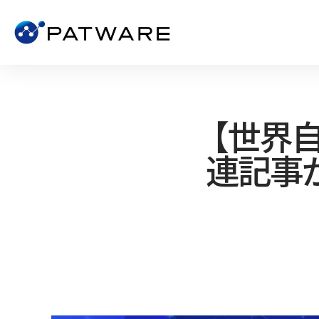
【世界自
連記事が