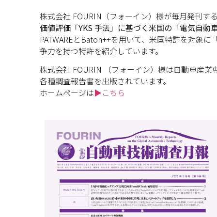
株式会社 FOURIN（フォーイン）様が毎月発刊す
価値評価「YKS 手法」に基づく米国の「電気自動
PATWAREとBaton++を用いて、米国特許を対
争力を持つ特許を紹介しています。
株式会社 FOURIN （フォーイン）様は自動車
各種調査報告書を出版されています。
ホームページは
▶こちら