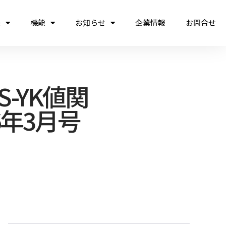
法
機能
お知らせ
企業情報
お問合せ
-YK値関
6年3月号