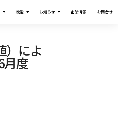
法
機能
お知らせ
企業情報
お問合せ
値）によ
6月度