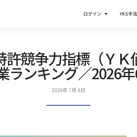
ログイン
YKS手
特許競争力指標（ＹＫ
業ランキング／2026年
2026年 7月 6日