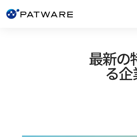
最新の
る企