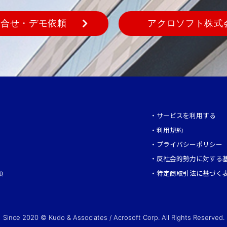
問合せ・デモ依頼
アクロソフト株式
・
サービスを利用する
・
利用規約
・
プライバシーポリシー
・
反社会的勢力に対する
頼
・
特定商取引法に基づく
Since 2020 © Kudo & Associates / Acrosoft Corp. All Rights Reserved.