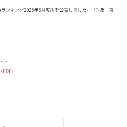
ランキング2026年6月度版を公表しました。（対象：
東
さい。
PDF)