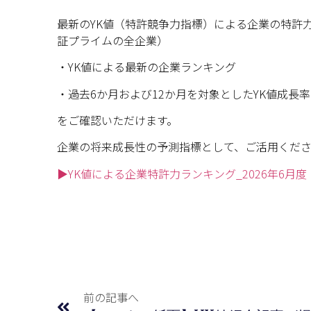
最新のYK値（特許競争力指標）
による企業の特許力
証プライムの全企業）
・YK値による最新の企業ランキング
・過去6か月および12か月を対象としたYK値成長率
をご確認いただけます。
企業の将来成長性の予測指標として、ご活用くだ
▶YK値による企業特許力ランキング_2026年6月度（
前の記事へ