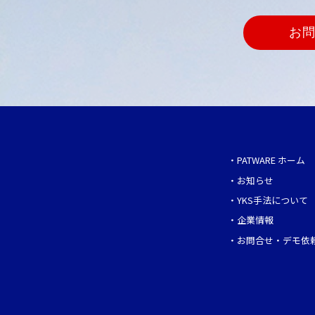
お
・
PATWARE ホーム
・
お知らせ
・
YKS手法について
・
企業情報
・
お問合せ・デモ依