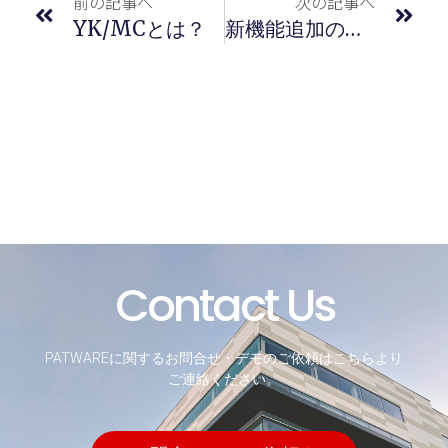
前の記事へ
次の記事へ
YK/MCとは？
新機能追加のご案内（2023年5月17日リリース）
Contact Us
PATWAREに関するお問合せ・デモのご依頼はこちらより
ご連絡ください。