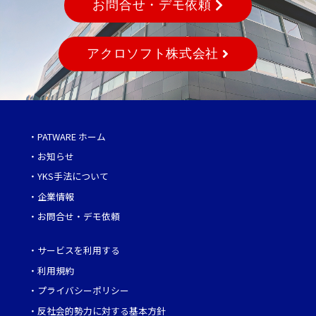
お問合せ・デモ依頼
アクロソフト株式会社
・
PATWARE ホーム
・
お知らせ
・
YKS手法について
・
企業情報
・
お問合せ・デモ依頼
・
サービスを利用する
・
利用規約
・
プライバシーポリシー
・
反社会的勢力に対する基本方針