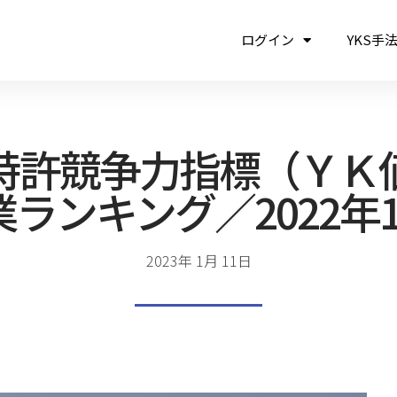
ログイン
YKS手
特許競争力指標（ＹＫ
ランキング／2022年
2023年 1月 11日