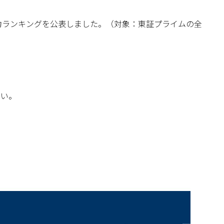
力ランキングを公表しました。（対象：
東証プライムの全
さい。