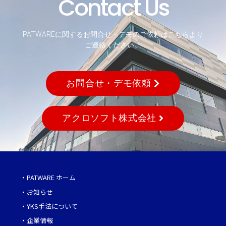
Contact Us
PATWAREに関するお問合せ・デモのご依頼はこちらより
ご連絡ください。
お問合せ・デモ依頼
アクロソフト株式会社
・
PATWARE ホーム
・
お知らせ
・
YKS手法について
・
企業情報