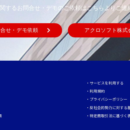
REに関するお問合せ・デモのご依頼はこちらよりご連
問合せ・デモ依頼
アクロソフト株式
・
サービスを利用する
・
利用規約
・
プライバシーポリシー
・
反社会的勢力に対する
頼
・
特定商取引法に基づく