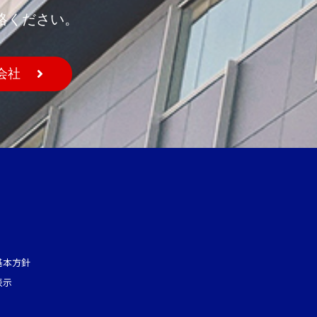
絡ください。
会社
基本方針
表示