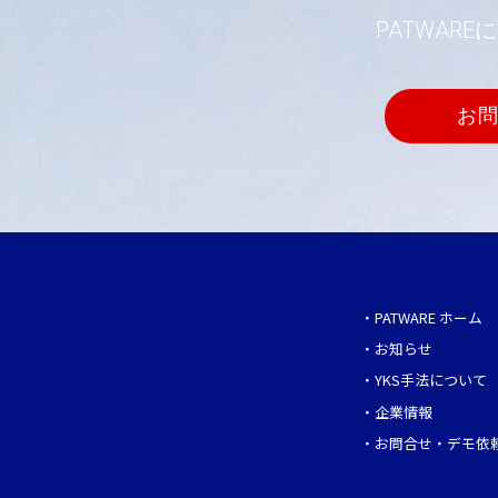
PATWA
お
・
PATWARE ホーム
・
お知らせ
・
YKS手法について
・
企業情報
・
お問合せ・デモ依