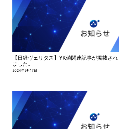
【日経ヴェリタス】YK値関連記事が掲載され
ました。
2024年9月17日