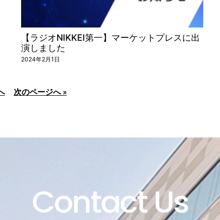
【ラジオNIKKEI第一】マーケットプレスに出
演しました
2024年2月1日
へ
次のページへ »
Contact Us