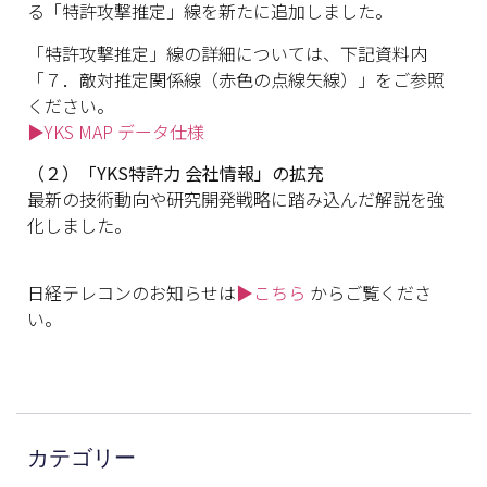
る「特許攻撃推定」線を新たに追加しました。
「特許攻撃推定」線の詳細については、下記資料内
「７．敵対推定関係線（赤色の点線矢線）」をご参照
ください。
▶YKS MAP データ仕様
（２）「YKS特許力 会社情報」の拡充
最新の技術動向や研究開発戦略に踏み込んだ解説を強
化しました。
日経テレコンのお知らせは
▶こちら
からご覧くださ
い。
カテゴリー