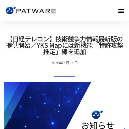
【日経テレコン】技術競争力情報最新版の
提供開始／YKS Mapには新機能「特許攻撃
推定」線を追加
2026年 5月 26日