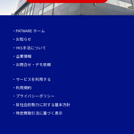
・
PATWARE ホーム
・
お知らせ
・
YKS手法について
・
企業情報
・
お問合せ・デモ依頼
・
サービスを利用する
・
利用規約
・
プライバシーポリシー
・
反社会的勢力に対する基本方針
・
特定商取引法に基づく表示