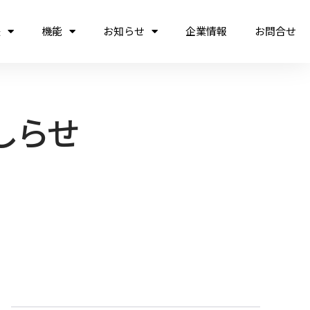
法
機能
お知らせ
企業情報
お問合せ
おしらせ