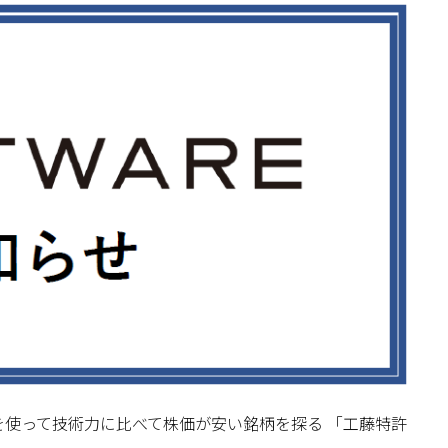
YK値を使って技術力に比べて株価が安い銘柄を探る 「工藤特許