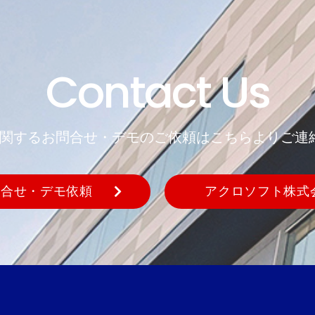
Contact Us
REに関するお問合せ・デモのご依頼はこちらよりご連
問合せ・デモ依頼
アクロソフト株式