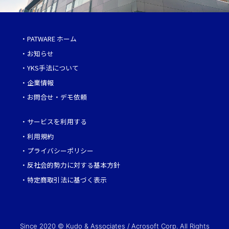
・
PATWARE ホーム
・
お知らせ
・
YKS手法について
・
企業情報
・
お問合せ・デモ依頼
・
サービスを利用する
・
利用規約
・
プライバシーポリシー
・
反社会的勢力に対する基本方針
・
特定商取引法に基づく表示
Since 2020 © Kudo & Associates / Acrosoft Corp. All Rights