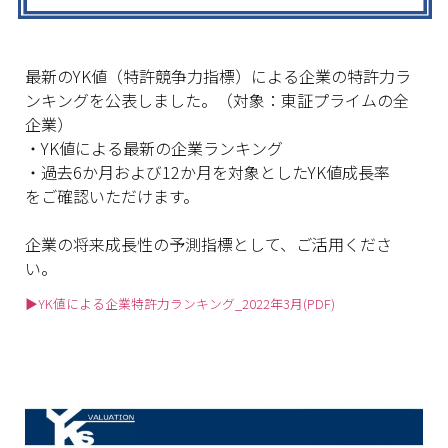
最新のYK値（特許競争力指標）
による企業の特許力ラ
ンキングを公表しました。（対象：
東証プライムの全
企業）
・YK値による最新の企業ランキング
・過去6か月および12か月を対象としたYK値成長率
をご確認いただけます。
企業の将来成長性の予測指標として、ご活用くださ
い。
▶YK値による企業特許力ランキング_2022年3月(PDF
)