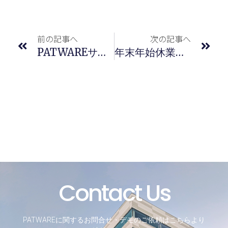
前の記事へ
次の記事へ
PATWAREサービスサイト デモバージョン第3弾を公開しました。
年末年始休業のお知らせ(12/29～1/3)
Contact Us
PATWAREに関するお問合せ・デモのご依頼はこちらより