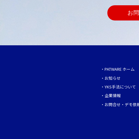
お
・
PATWARE ホーム
・
お知らせ
・
YKS手法について
・
企業情報
・
お問合せ・デモ依