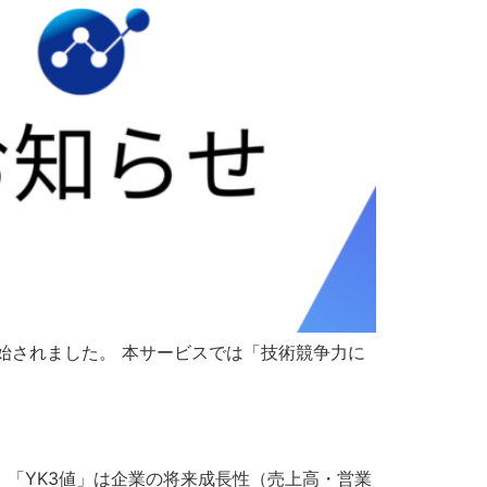
開始されました。 本サービスでは「技術競争力に
。 「YK3値」は企業の将来成長性（売上高・営業