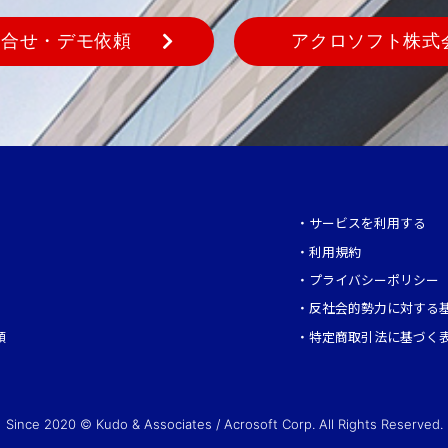
問合せ・デモ依頼
アクロソフト株式
・
サービスを利用する
・
利用規約
・
プライバシーポリシー
・
反社会的勢力に対する
頼
・
特定商取引法に基づく
Since 2020 © Kudo & Associates / Acrosoft Corp. All Rights Reserved.