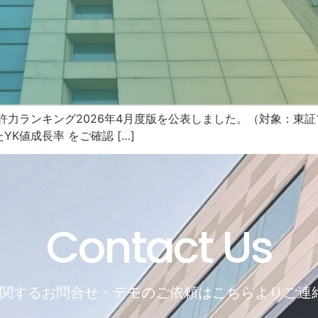
許力ランキング2026年4月度版を公表しました。（対象：東証
K値成長率 をご確認 […]
Contact Us
REに関するお問合せ・デモのご依頼はこちらよりご連