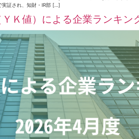
証され、知財・IR部 […]
ＹＫ値）による企業ランキング