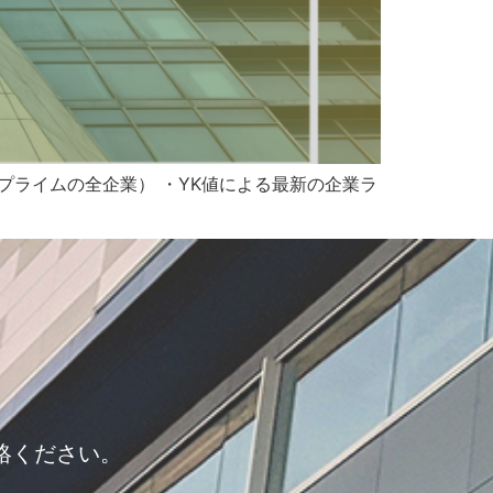
プライムの全企業） ・YK値による最新の企業ラ
絡ください。