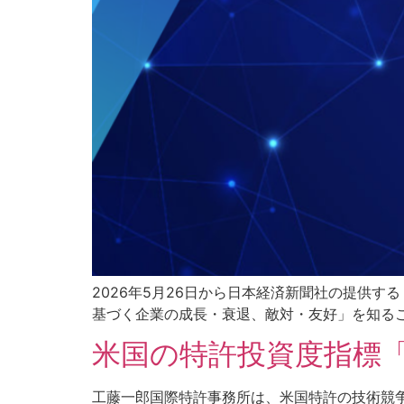
2026年5月26日から日本経済新聞社の提供
基づく企業の成長・衰退、敵対・友好」を知ることが
米国の特許投資度指標「
工藤一郎国際特許事務所は、米国特許の技術競争力