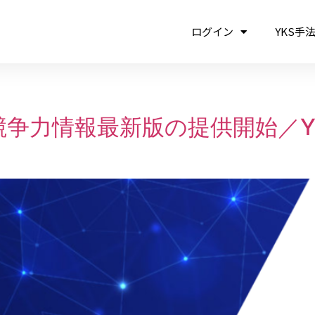
ログイン
YKS手
争力情報最新版の提供開始／YK