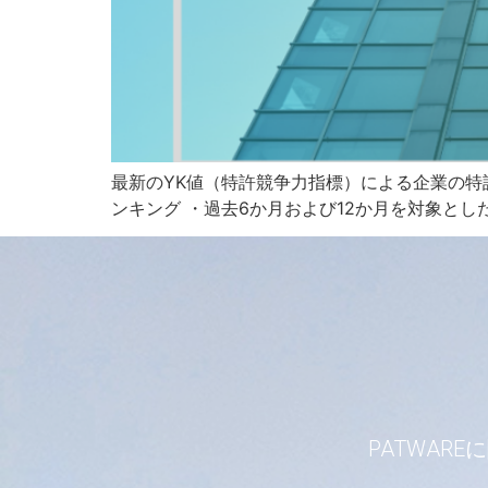
最新のYK値（特許競争力指標）による企業の特
ンキング ・過去6か月および12か月を対象としたY
PATWA