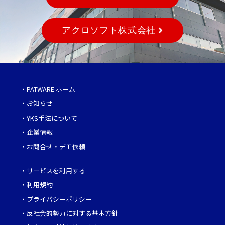
アクロソフト株式会社
・
PATWARE ホーム
・
お知らせ
・
YKS手法について
・
企業情報
・
お問合せ・デモ依頼
・
サービスを利用する
・
利用規約
・
プライバシーポリシー
・
反社会的勢力に対する基本方針