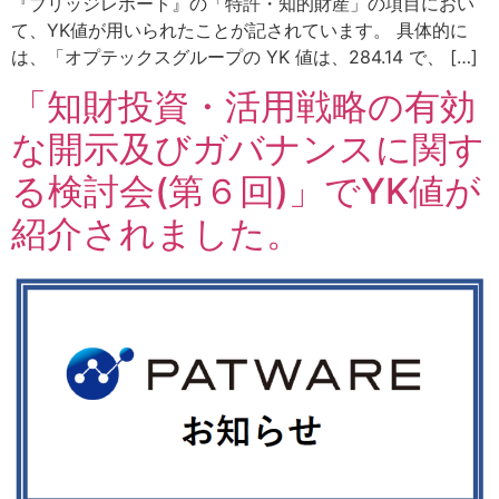
『ブリッジレポート』の「特許・知的財産」の項目におい
て、YK値が用いられたことが記されています。 具体的に
は、「オプテックスグループの YK 値は、284.14 で、 […]
「知財投資・活用戦略の有効
な開示及びガバナンスに関す
る検討会(第６回)」でYK値が
紹介されました。