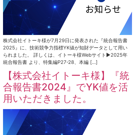
株式会社イトーキ様が7月29日に発表された『統合報告書
2025』に、技術競争力指標YK値が知財データとして用い
られました。 詳しくは、イトーキ様Webサイト▶2025年
統合報告書 より、特集編P27-28、本編 […]
【株式会社イトーキ様】『統
合報告書2024』でYK値を活
用いただきました。