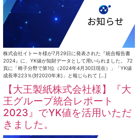
株式会社イトーキ様が7月29日に発表された『統合報告書
2024』に、YK値が知財データとして用いられました。 72
頁に「椅子分野で第1位（2024年4月30日現在）」「YK値
成長率223％(対2020年末)」と報じられて […]
【大王製紙株式会社様】『大
王グループ統合レポート
2023』でYK値を活用いただ
きました。