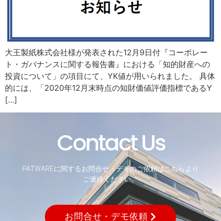
大王製紙株式会社様が発表された12月9日付『コーポレー
ト・ガバナンスに関する報告書』における「知的財産への
投資について」の項目にて、YK値が用いられました。 具体
的には、「2020年12月末時点の知財価値評価指標であるY
[…]
Contact Us
PATWAREに関するお問合せ・デモのご依頼はこちらより
ご連絡ください。
お問合せ・デモ依頼