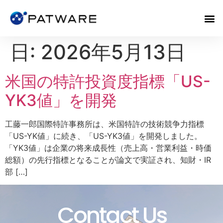
日:
2026年5月13日
米国の特許投資度指標「US-
YK3値」を開発
工藤一郎国際特許事務所は、米国特許の技術競争力指標
「US-YK値」に続き、「US-YK3値」を開発しました。
「YK3値」は企業の将来成長性（売上高・営業利益・時価
総額）の先行指標となることが論文で実証され、知財・IR
部 […]
Contact Us