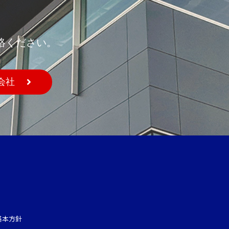
絡ください。
会社
基本方針