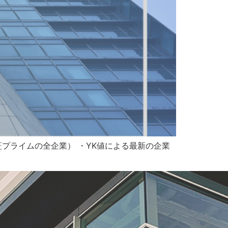
証プライムの全企業） ・YK値による最新の企業