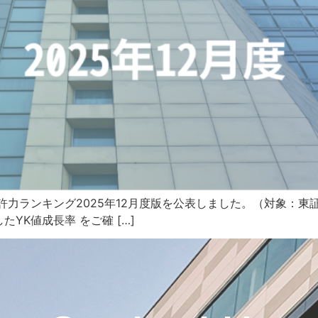
力ランキング2025年12月度版を公表しました。（対象：東
YK値成長率 をご確 […]