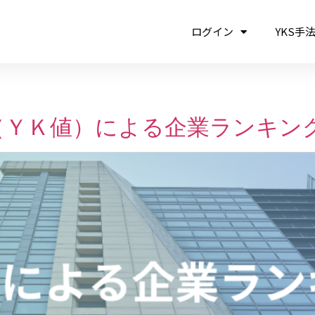
ログイン
YKS手
ＹＫ値）による企業ランキング／