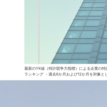
最新のYK値（特許競争力指標）による企業の特許
ランキング ・過去6か月および12か月を対象とした