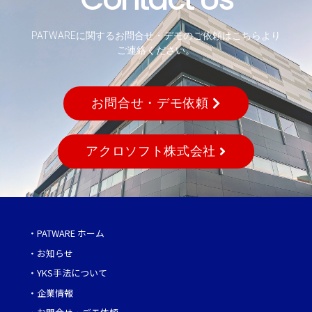
PATWAREに関するお問合せ・デモのご依頼はこちらより
ご連絡ください。
お問合せ・デモ依頼
アクロソフト株式会社
・
PATWARE ホーム
・
お知らせ
・
YKS手法について
・
企業情報