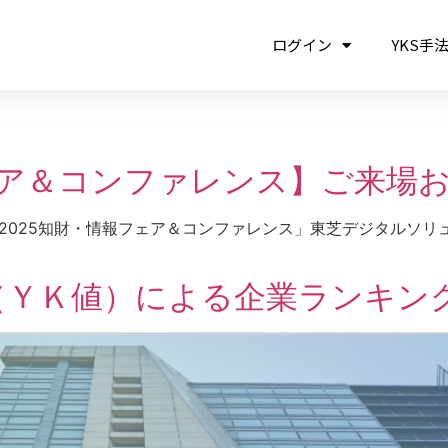
ログイン
YKS手
ェア＆コンファレンス】ご来場
開催された「2025知財・情報フェア＆コンファレンス」東芝デジタルソ
ＹＫ値）による企業ランキング／