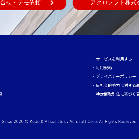
問合せ・デモ依頼
アクロソフト株式
・
サービスを利用する
・
利用規約
・
プライバシーポリシー
・
反社会的勢力に対する
頼
・
特定商取引法に基づく
Since 2020 © Kudo & Associates / Acrosoft Corp. All Rights Reserved.