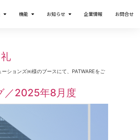
法
機能
お知らせ
企業情報
お問合せ
お礼
リューションズ㈱様のブースにて、PATWAREをご
2025年8月度