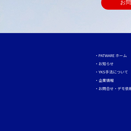
お
・
PATWARE ホーム
・
お知らせ
・
YKS手法について
・
企業情報
・
お問合せ・デモ依