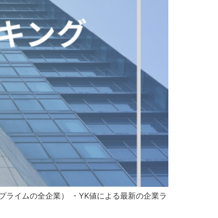
プライムの全企業） ・YK値による最新の企業ラ