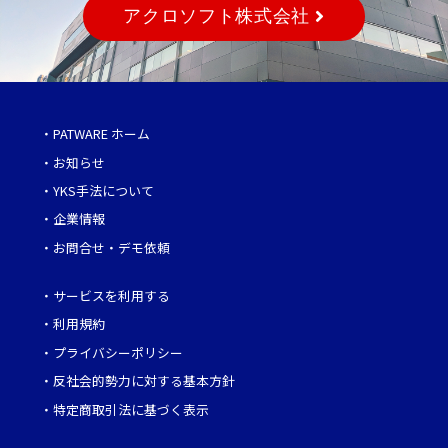
アクロソフト株式会社
・
PATWARE ホーム
・
お知らせ
・
YKS手法について
・
企業情報
・
お問合せ・デモ依頼
・
サービスを利用する
・
利用規約
・
プライバシーポリシー
・
反社会的勢力に対する基本方針
・
特定商取引法に基づく表示