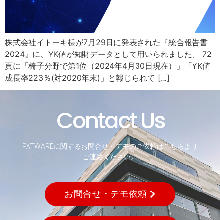
株式会社イトーキ様が7月29日に発表された『統合報告書
2024』に、YK値が知財データとして用いられました。 72
頁に「椅子分野で第1位（2024年4月30日現在）」「YK値
成長率223％(対2020年末)」と報じられて […]
Contact Us
PATWAREに関するお問合せ・デモのご依頼はこちらより
ご連絡ください。
お問合せ・デモ依頼