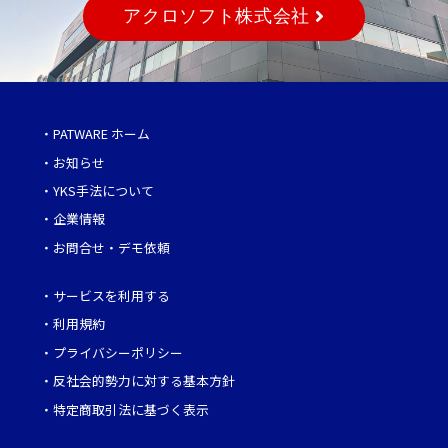
アクロソフト株式会社
・
PATWARE ホーム
・
お知らせ
・
YKS手法について
・
企業情報
・
お問合せ・デモ依頼
・
サービスを利用する
・
利用規約
・
プライバシーポリシー
・
反社会的勢力に対する基本方針
・
特定商取引法に基づく表示