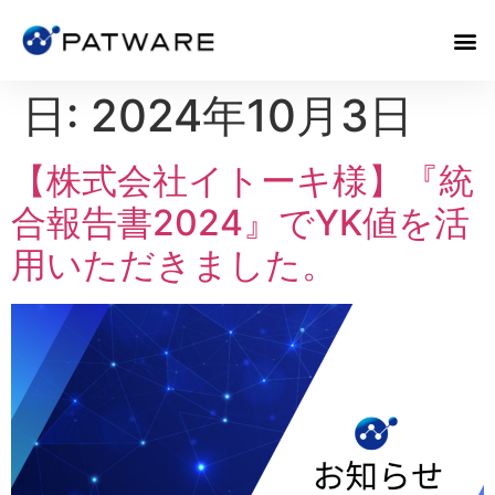
日:
2024年10月3日
【株式会社イトーキ様】『統
合報告書2024』でYK値を活
用いただきました。