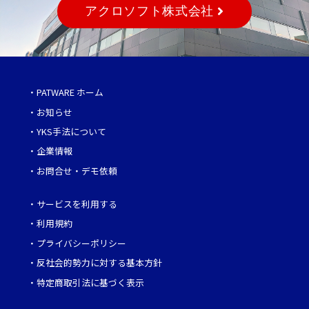
アクロソフト株式会社
・
PATWARE ホーム
・
お知らせ
・
YKS手法について
・
企業情報
・
お問合せ・デモ依頼
・
サービスを利用する
・
利用規約
・
プライバシーポリシー
・
反社会的勢力に対する基本方針
・
特定商取引法に基づく表示