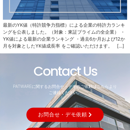
最新のYK値（特許競争力指標）による企業の特許力ランキ
ングを公表しました。（対象：東証プライムの全企業） ・
YK値による最新の企業ランキング ・過去6か月および12か
月を対象としたYK値成長率 をご確認いただけます。 […]
Contact Us
PATWAREに関するお問合せ・デモのご依頼はこちらより
ご連絡ください。
お問合せ・デモ依頼