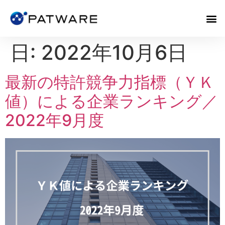
日:
2022年10月6日
最新の特許競争力指標（ＹＫ
値）による企業ランキング／
2022年9月度