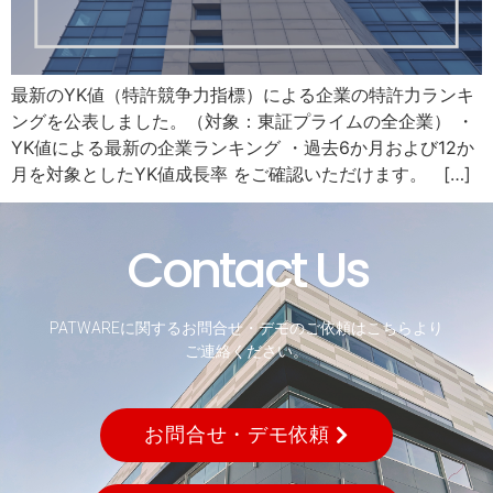
最新のYK値（特許競争力指標）による企業の特許力ランキ
ングを公表しました。（対象：東証プライムの全企業） ・
YK値による最新の企業ランキング ・過去6か月および12か
月を対象としたYK値成長率 をご確認いただけます。 […]
Contact Us
PATWAREに関するお問合せ・デモのご依頼はこちらより
ご連絡ください。
お問合せ・デモ依頼