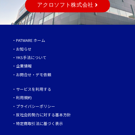
アクロソフト株式会社
・
PATWARE ホーム
・
お知らせ
・
YKS手法について
・
企業情報
・
お問合せ・デモ依頼
・
サービスを利用する
・
利用規約
・
プライバシーポリシー
・
反社会的勢力に対する基本方針
・
特定商取引法に基づく表示