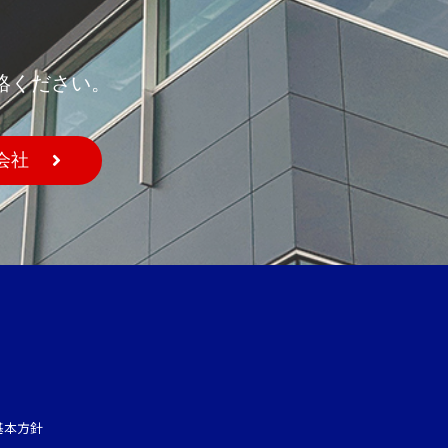
絡ください。
会社
基本方針