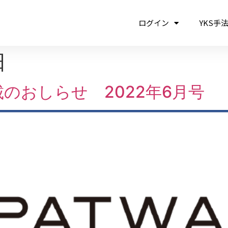
ログイン
YKS手
日
のおしらせ 2022年6月号