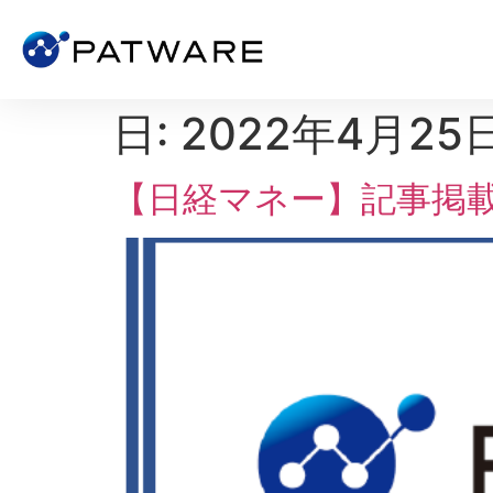
日:
2022年4月25
【日経マネー】記事掲載