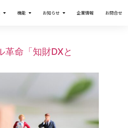
法
機能
お知らせ
企業情報
お問合せ
ル革命「知財DXと