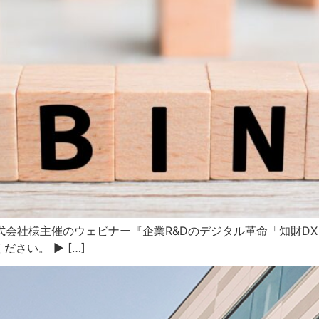
式会社様主催のウェビナー『企業R&Dのデジタル革命「知財DXと
さい。 ▶ […]