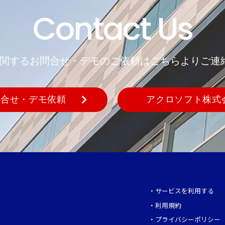
Contact Us
REに関するお問合せ・デモのご依頼はこちらよりご連
問合せ・デモ依頼
アクロソフト株式
・
サービスを利用する
・
利用規約
・
プライバシーポリシー