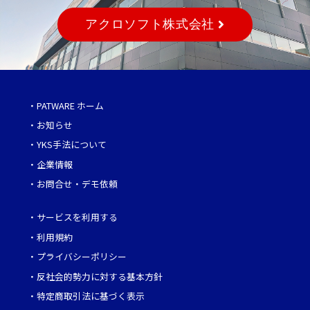
アクロソフト株式会社
・
PATWARE ホーム
・
お知らせ
・
YKS手法について
・
企業情報
・
お問合せ・デモ依頼
・
サービスを利用する
・
利用規約
・
プライバシーポリシー
・
反社会的勢力に対する基本方針
・
特定商取引法に基づく表示